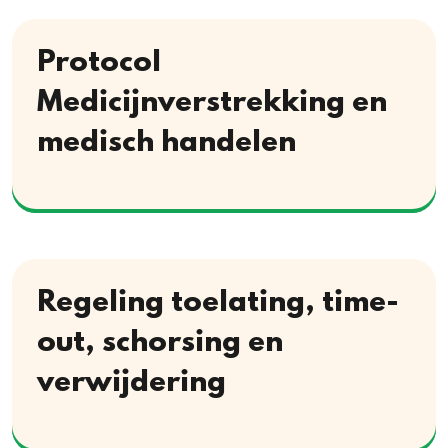
Protocol
Medicijnverstrekking en
medisch handelen
Download
Regeling toelating, time-
out, schorsing en
verwijdering
Download