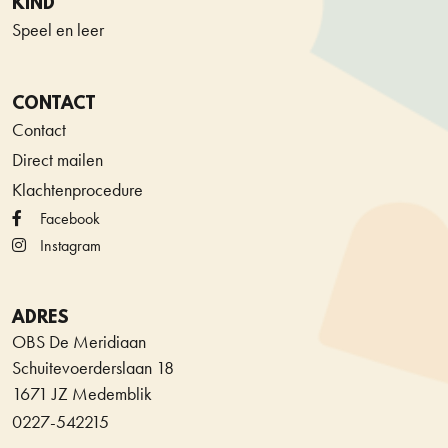
KIND
Speel en leer
CONTACT
Contact
Direct mailen
Klachtenprocedure
Facebook
Instagram
ADRES
OBS De Meridiaan
Schuitevoerderslaan 18
1671 JZ Medemblik
0227-542215