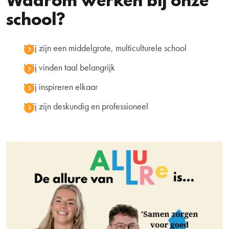
Waarom werken bij onze
school?
Wij zijn een middelgrote, multiculturele school
Wij vinden taal belangrijk
Wij inspireren elkaar
Wij zijn deskundig en professioneel