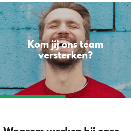
Kom jij ons team
versterken?