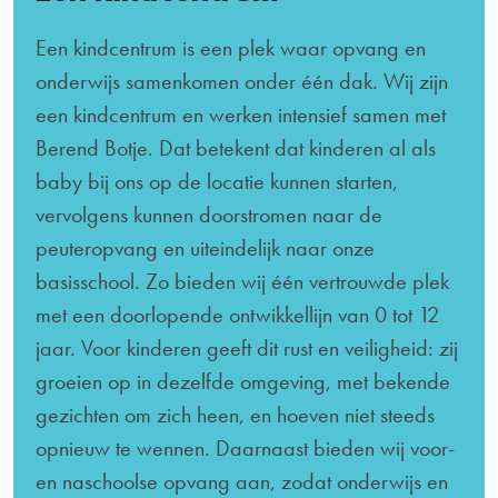
Een kindcentrum is een plek waar opvang en
onderwijs samenkomen onder één dak. Wij zijn
een kindcentrum en werken intensief samen met
Berend Botje. Dat betekent dat kinderen al als
baby bij ons op de locatie kunnen starten,
vervolgens kunnen doorstromen naar de
peuteropvang en uiteindelijk naar onze
basisschool. Zo bieden wij één vertrouwde plek
met een doorlopende ontwikkellijn van 0 tot 12
jaar. Voor kinderen geeft dit rust en veiligheid: zij
groeien op in dezelfde omgeving, met bekende
gezichten om zich heen, en hoeven niet steeds
opnieuw te wennen. Daarnaast bieden wij voor-
en naschoolse opvang aan, zodat onderwijs en