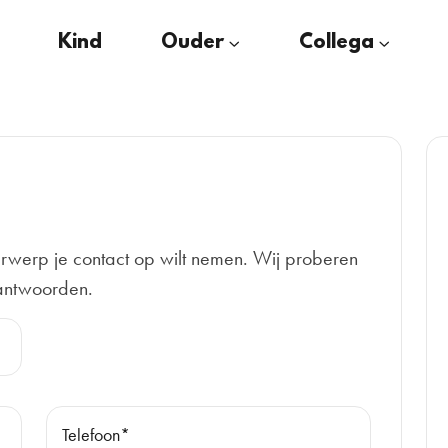
Kind
Ouder
Collega
rwerp je contact op wilt nemen. Wij proberen
eantwoorden.