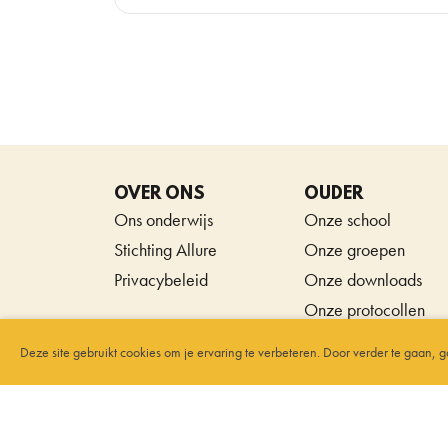
OVER ONS
OUDER
Ons onderwijs
Onze school
Stichting Allure
Onze groepen
Privacybeleid
Onze downloads
Onze protocollen
Deze site gebruikt cookies om je ervaring te verbeteren. Door verder te gaan, 