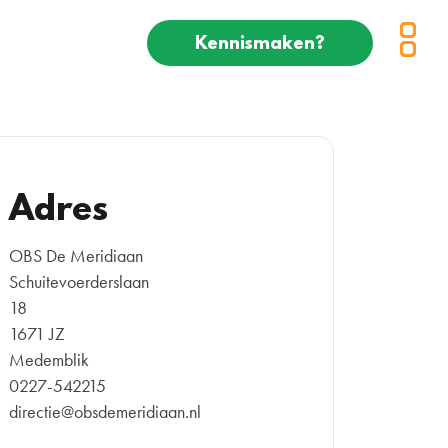
Kennismaken?
Adres
OBS De Meridiaan
Schuitevoerderslaan
18
1671 JZ
Medemblik
0227-542215
directie@obsdemeridiaan.nl